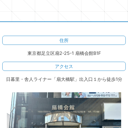
住所
東京都足立区扇2-25-1 扇橋会館B1F
アクセス
日暮里・舎人ライナー「扇大橋駅」出入口１から徒歩1分