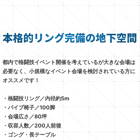
都内で格闘技イベント開催を考えているが大きな会場は
必要なく、小規模なイベント会場を検討されている方に
オススメです！
・格闘技リング／内径約5m
・パイプ椅子／100脚
・会場広さ／80坪
・収容人数／200人前後
・ゴング・長テーブル