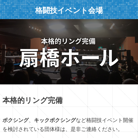
格闘技イベント会場
本格的リング完備
ボクシング
、
キックボクシング
など格闘技イベント開催
を検討されている団体様は、是非ご連絡ください。