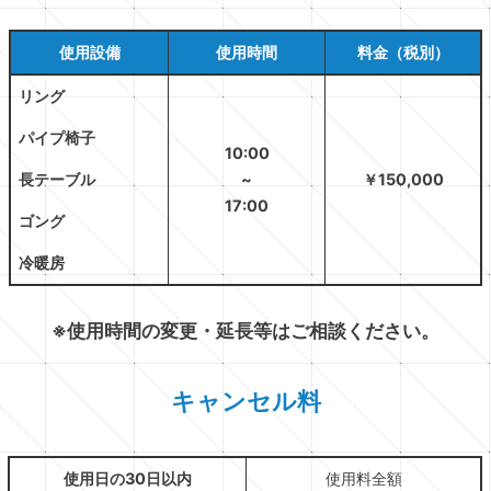
使用設備
使用時間
料金（税別）
リング
パイプ椅子
10:00
長テーブル
~
￥150,000
17:00
ゴング
冷暖房
※使用時間の変更・延長等はご相談ください。
キャンセル料
使用日の30日以内
使用料全額